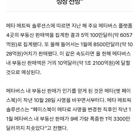
성장 전망”
메타 메트릭 솔루션스에 따르면 지난 해 주요 메타버스 플랫폼
4곳의 부동산 판매액을 집계한 결과 5억 100만달러(약 6057
억원)로 집계됐다. 또 올해 들어서는 1월에 8500만달러(약 10
28억원)어치가 판매됐다. 이 같은 속도라면 올 한해 메타버스
내 부동산 판매액은 거의 10억달러(약 1조 2100억원)에 달할
것으로 예상된다.
메타버스 내 부동산 판매가 인기를 얻게 된 것은 메타(옛 페이
스북)이 작년 10월 28일 사명을 바꾸면서부터다. 메타 메트릭
솔루션스는 “페이스북이 메타로 사명을 변경한 직후인 작년 1
1월 메타버스 내 부동산 판매가 9배 가량 폭증한 1억 3300만
달러까지 치솟았다”고 전했다.