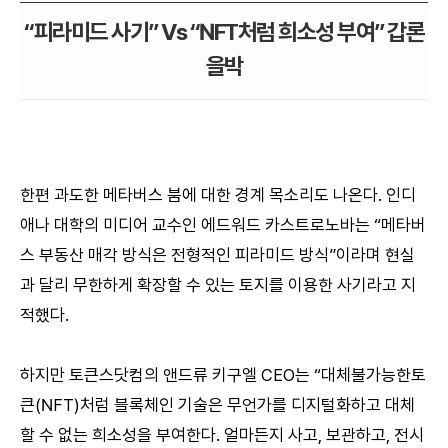
“피라미드 사기” Vs “NFT처럼 희소성 부여” 갑론
을박
한편 과도한 메타버스 붐에 대한 경계 목소리도 나온다. 인디
애나 대학의 미디어 교수인 에드워드 카스트로노바는 “메타버
스 부동산 매각 방식은 전형적인 피라미드 방식”이라며 현실
과 달리 무한하게 확장할 수 있는 토지를 이용한 사기라고 지
적했다.
하지만 토큰스닷컴의 앤드류 키구엘 CEO는 “대체불가능한토
큰(NFT)처럼 블록체인 기술은 무언가를 디지털화하고 대체
할 수 없는 희소성을 부여한다. 얼마든지 사고, 보관하고, 전시