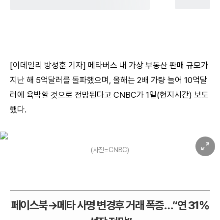
[이데일리 방성훈 기자] 메타버스 내 가상 부동산 판매 규모가
지난 해 5억달러를 돌파했으며, 올해는 2배 가량 늘어 10억달
러에 육박할 것으로 전망된다고 CNBC가 1일(현지시간) 보도
했다.
(사진=CNBC)
페이스북→메타 사명 변경후 거래 폭증…“연 31%