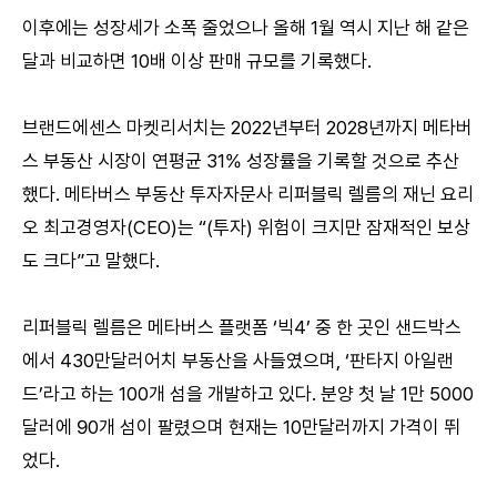
이후에는 성장세가 소폭 줄었으나 올해 1월 역시 지난 해 같은
달과 비교하면 10배 이상 판매 규모를 기록했다.
브랜드에센스 마켓리서치는 2022년부터 2028년까지 메타버
스 부동산 시장이 연평균 31% 성장률을 기록할 것으로 추산
했다. 메타버스 부동산 투자자문사 리퍼블릭 렐름의 재닌 요리
오 최고경영자(CEO)는 “(투자) 위험이 크지만 잠재적인 보상
도 크다”고 말했다.
리퍼블릭 렐름은 메타버스 플랫폼 ‘빅4’ 중 한 곳인 샌드박스
에서 430만달러어치 부동산을 사들였으며, ‘판타지 아일랜
드’라고 하는 100개 섬을 개발하고 있다. 분양 첫 날 1만 5000
달러에 90개 섬이 팔렸으며 현재는 10만달러까지 가격이 뛰
었다.