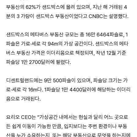
부동산의 62%가 샌드박스에 몰려 있으며, 지난 해 거래된 4
분의 3 가량이 샌드박스 부동산이었다고 CNBC는 설명했다.
샌드박스의 메타버스 부동산 규모는 총 16만 6464파슬로, 1
파슬은 가로·세로 각 94m의 가상 공간이다. 샌드박스의 메타
버스 부동산 가격은 이더리움으로 책정되며, 작년 12월 기준
파슬당 1만 2700달러에 팔렸다.
디센트럴랜드에는 9만 500파슬이 있으며, 파슬당 크기는 가
로·세로 각 16m다. 1파슬당 1만 4400달러에 해당하는 이더리
움으로 거래된다.
요리오 CEO는 “가상공간 내에서는 현실과 달리 어느 곳으로
든 쉽게 이동이 가능한 만큼, 입지보다는 주변 환경이나 부동
산을 누가 소유하는지, 또는 해당 부동산으로 무엇을 하는지에