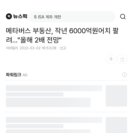
메타버스 부동산, 작년 6000억원어치 팔
려…"올해 2배 전망"
이데일리
2022-02-02 16:53:28
신고
파워링크
AD