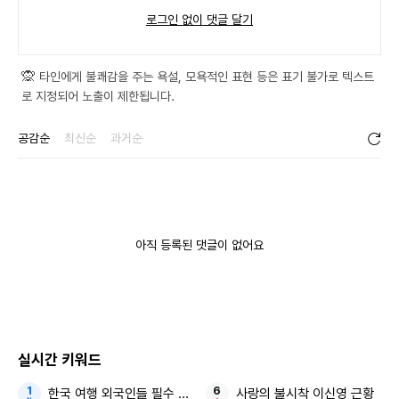
로그인 없이 댓글 달기
0 / 300
등록
🙊
타인에게 불쾌감을 주는 욕설, 모욕적인 표현 등은 표기 불가로 텍스트
로 지정되어 노출이 제한됩니다.
공감순
최신순
과거순
아직 등록된 댓글이 없어요
실시간 키워드
한국 여행 외국인들 필수 구매템
사랑의 불시착 이신영 근황