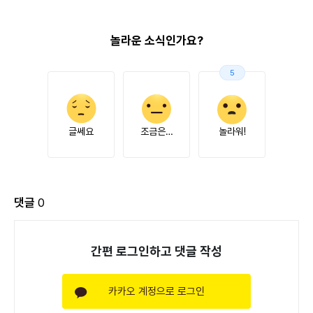
놀라운 소식인가요?
5
글쎄요
조금은…
놀라워!
댓글
0
간편 로그인하고 댓글 작성
카카오 계정으로 로그인